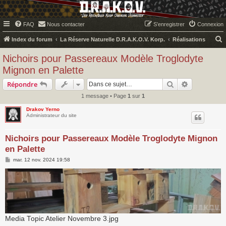
FAQ
Nous contacter
S’enregistrer
Connexion
Index du forum
La Réserve Naturelle D.R.A.K.O.V. Korp.
Réalisations
e
Nichoirs pour Passereaux Modèle Troglodyte
c
Mignon en Palette
h
Rechercher
Recherche 
Répondre
e
1 message • Page
1
sur
1
r
Drakov Yerno
c
Administrateur du site
h
e
Nichoirs pour Passereaux Modèle Troglodyte Mignon
en Palette
r
M
mar. 12 nov. 2024 19:58
e
s
s
a
g
e
Media Topic Atelier Novembre 3.jpg