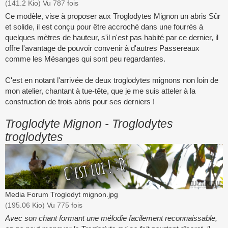
(141.2 Kio) Vu 787 fois
Ce modèle, vise à proposer aux Troglodytes Mignon un abris Sûr
et solide, il est conçu pour être accroché dans une fourrés à
quelques mètres de hauteur, s'il n'est pas habité par ce dernier, il
offre l'avantage de pouvoir convenir à d'autres Passereaux
comme les Mésanges qui sont peu regardantes.
C'est en notant l'arrivée de deux troglodytes mignons non loin de
mon atelier, chantant à tue-tête, que je me suis atteler à la
construction de trois abris pour ses derniers !
Troglodyte Mignon - Troglodytes
troglodytes
Media Forum Troglodyt mignon.jpg
(195.06 Kio) Vu 775 fois
Avec son chant formant une mélodie facilement reconnaissable,