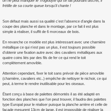
on ne peut manquer le Troglodyte qui se fait pourtant discret, il
frétille de sa courte queue lorsqu'il chante !
Son défaut mais aussi sa qualité c'est l'absence d'angle dans la
coupe des planche et dans le montage, par ce fait il est plus
simple à réaliser, il suffit de 6 morceaux de bois.
En revanche ce modèle est plus intéressant avec une charnière
métallique ce qui n'est pas un plus, il est toujours possible
d'obtenir une fixation autre avec des cavaliers métalliques aux
quatre coins liés par des fils de fer ce qui rend le toit
complètement amovible.
Attention cependant, fixer le toit sans prévoir de pièce amovible
(charnière, cavaliers etc..) empêche de nettoyer le nichoir, ce qui
peut, à terme le rendre inutilisable pour les oiseaux.
Étant conçu à base de palettes démontés il as été adapté en
fonction des planches que l'on peut trouver, il faudra des palettes
type Europal pour le réaliser puisque la planche arrière et celle de
façade mesurent 13cm de large, il est impossible de réaliser la