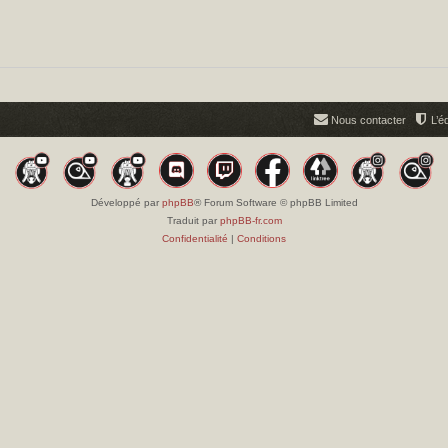
Nous contacter
L’é
Développé par
phpBB
® Forum Software © phpBB Limited
Traduit par
phpBB-fr.com
Confidentialité
|
Conditions