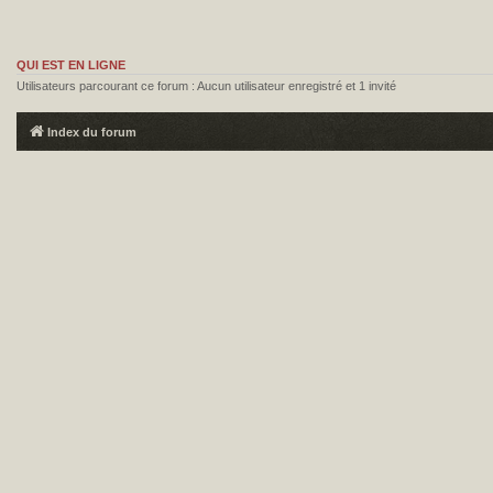
QUI EST EN LIGNE
Utilisateurs parcourant ce forum : Aucun utilisateur enregistré et 1 invité
Index du forum